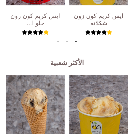
ايس كريم كون زون
ايس كريم كون زون
شكلاته
حلو ا...
الأكثر شعبية