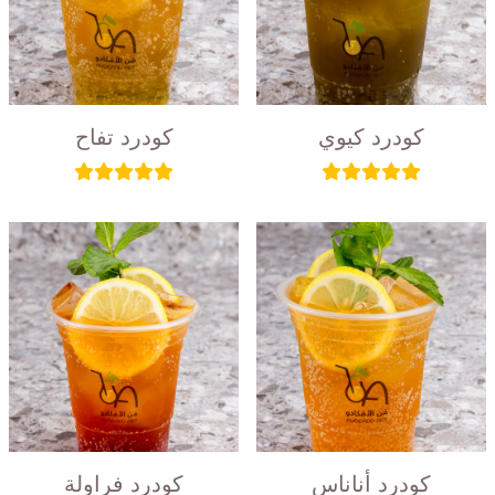
كودرد كيوي
كودرد تفاح
كودرد أناناس
كودرد فراولة