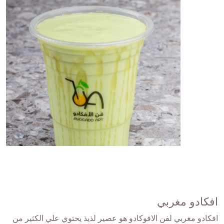
افكادو مغربي
افكادو مغربي لفن الافوكادو هو عصير لذيذ يحتوي علي الكثير من