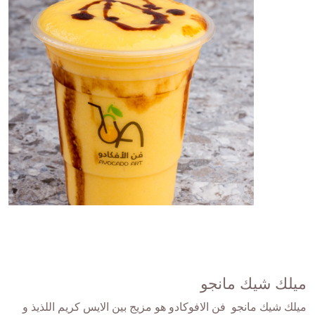
ميلك شيك مانجو
ميلك شيك مانجو فن الافوكادو هو مزيج بين الايس كريم اللذيذ و