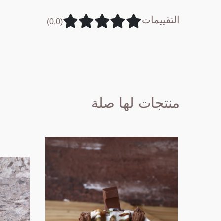
التقييمات
(0,0)
منتجات لها صلة