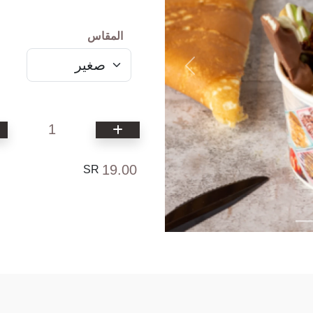
المقاس
1
19.00
SR