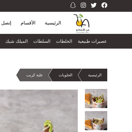
الرئيسية
الأقسام
إتصل ب
عصيرات طبيعية
الخلطات
السلطات
الميلك شيك
الرئيسية
الحلويات
علبة كريب