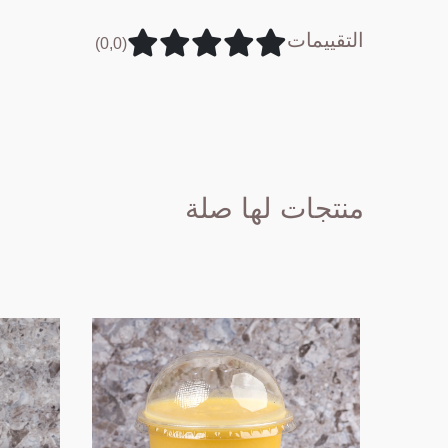
التقييمات
(0,0)
منتجات لها صلة