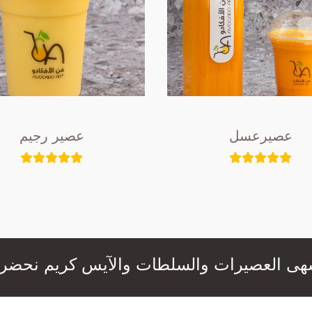
عصيرعسل
عصير رجيم
عصيرات والسلطات والآيس كريم نحضرها لكم بال