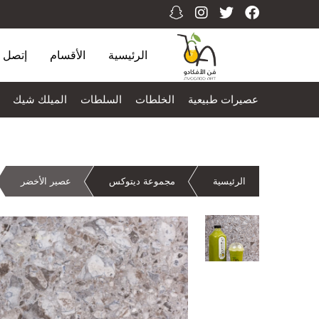
الرئيسية
الأقسام
إتصل ب
عصيرات طبيعية
الخلطات
السلطات
الميلك شيك
الرئيسية
مجموعة ديتوكس
عصير الأخضر