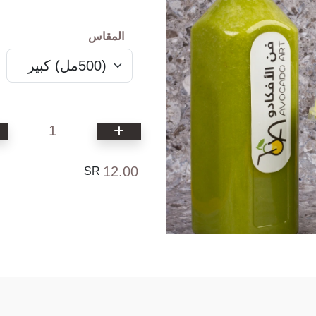
المقاس
1
12.00
SR