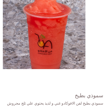
سموذي بطيخ
سموذي بطيخ لفن الافوكادو غني و لذيذ يحتوي علي ثلج مجروش