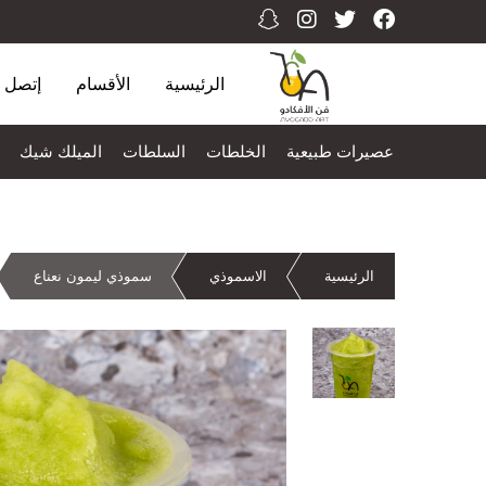
الرئيسية
الأقسام
إتصل ب
عصيرات طبيعية
الخلطات
السلطات
الميلك شيك
الرئيسية
الاسموذي
سموذي ليمون نعناع