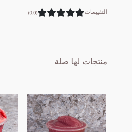
التقييمات
(0,0)
منتجات لها صلة