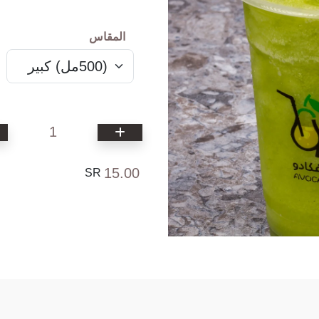
المقاس
1
15.00
SR