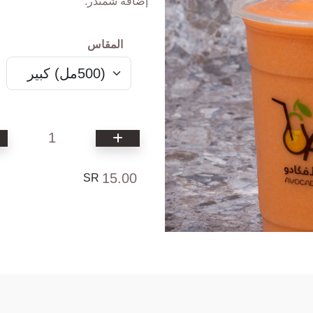
إضافة شمندر.
المقاس
1
15.00
SR