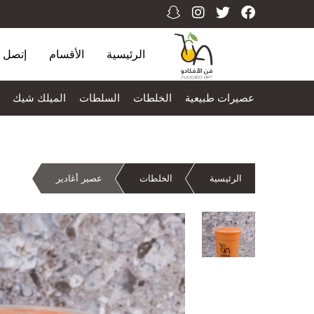
الرئيسية
الأقسام
إتصل ب
عصيرات طبيعية
الخلطات
السلطات
الميلك شيك
الرئيسية
الخلطات
عصير أغادير