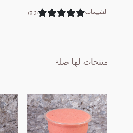
التقييمات
(0,0)
منتجات لها صلة