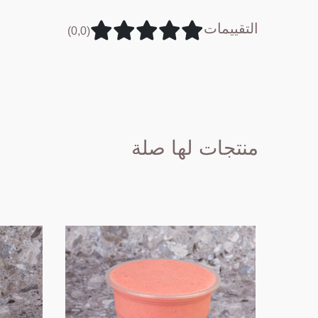
التقييمات
(0,0)
منتجات لها صلة