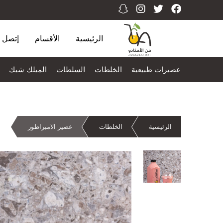
الرئيسية
الأقسام
إتصل ب
عصيرات طبيعية
الخلطات
السلطات
الميلك شيك
الرئيسية
الخلطات
عصير الامبراطور