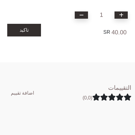
1
تاكيد
40.00
SR
التقييمات
اضافة تقييم
(0,0)