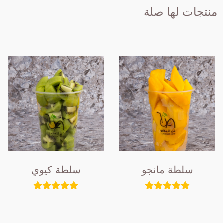
منتجات لها صلة
سلطة مانجو
سلطة كيوي