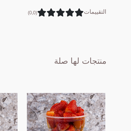
التقييمات
(0,0)
منتجات لها صلة