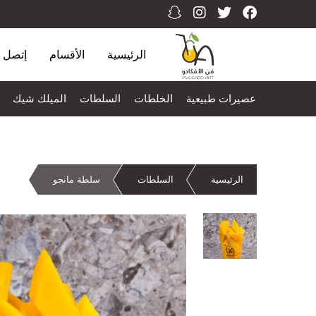
الرئيسية
الأقسام
إتصل ب
عصيرات طبيعية
الخلطات
السلطات
الميلك شيك
الرئيسية
السلطات
سلطة مانجو