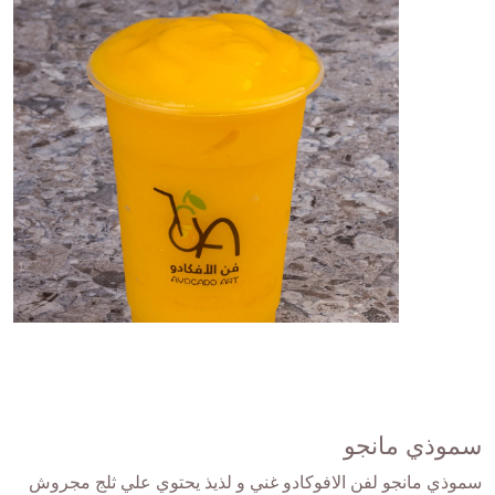
سموذي مانجو
سموذي مانجو لفن الافوكادو غني و لذيذ يحتوي علي ثلج مجروش