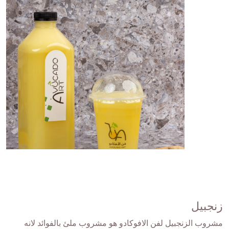
زنجبيل
مشروب الزنجبيل لفن الافوكادو هو مشروب ملئ بالفوائد لانه