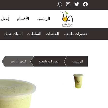
الرئيسية
الأقسام
إتصل ب
عصيرات طبيعية
الخلطات
السلطات
الميلك شيك
الرئيسية
عصيرات طبيعية
كيوي أناناس