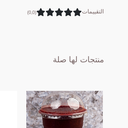
التقييمات
(0,0)
منتجات لها صلة