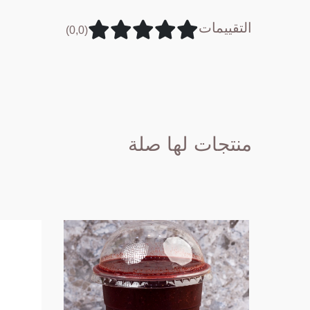
التقييمات
(0,0)
منتجات لها صلة