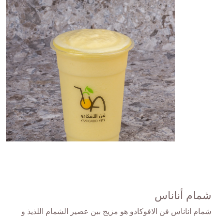
شمام أناناس
شمام اناناس فن الافوكادو هو مزيج بين عصير الشمام اللذيذ و